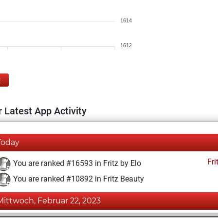
1614
1612
E
 Latest App Activity
Today
Fri
You are ranked #16593 in Fritz by Elo
You are ranked #10892 in Fritz Beauty
Mittwoch, Februar 22, 2023