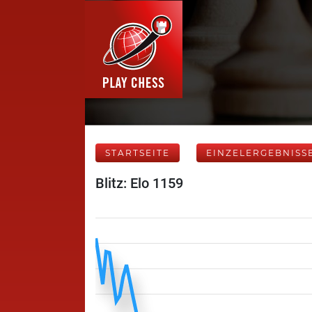
STARTSEITE
EINZELERGEBNISS
Blitz: Elo 1159