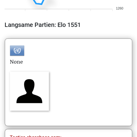
1260
Langsame Partien: Elo 1551
None