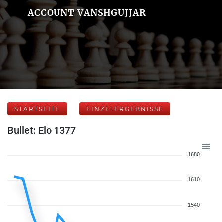
ACCOUNT VANSHGUJJAR
STARTSEITE
EINZELERGEBNISSE
Bullet: Elo 1377
1680
1610
1540