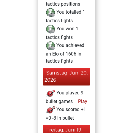
tactics positions
You totalled 1
tactics fights
You won 1
tactics fights
You achieved
an Elo of 1606 in
tactics fights
Samstag, Juni 20,
2026
You played 9
bullet games
Play
You scored +1
=0 -8 in bullet
Freitag, Juni 19,