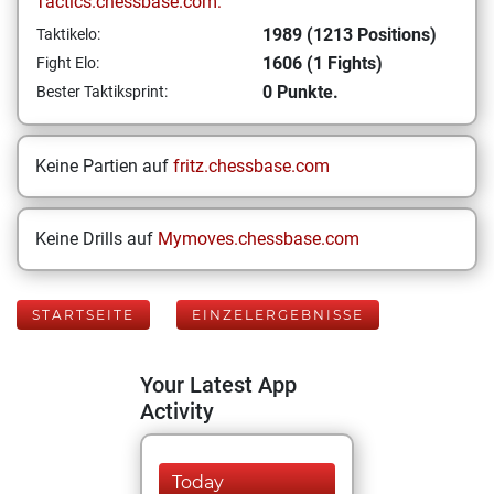
Tactics.chessbase.com:
1989 (1213 Positions)
Taktikelo:
1606 (1 Fights)
Fight Elo:
0 Punkte.
Bester Taktiksprint:
Keine Partien auf
fritz.chessbase.com
Keine Drills auf
Mymoves.chessbase.com
STARTSEITE
EINZELERGEBNISSE
Your Latest App
Activity
Today