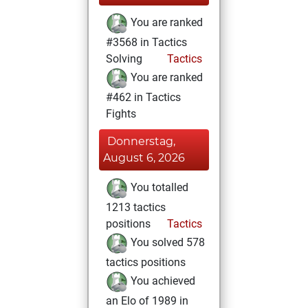
You are ranked
#3568 in Tactics
Solving
Tactics
You are ranked
#462 in Tactics
Fights
Donnerstag,
August 6, 2026
You totalled
1213 tactics
positions
Tactics
You solved 578
tactics positions
You achieved
an Elo of 1989 in