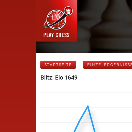
STARTSEITE
EINZELERGEBNISS
Blitz: Elo 1649