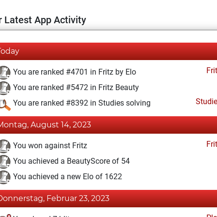
 Latest App Activity
Today
Fri
You are ranked #4701 in Fritz by Elo
You are ranked #5472 in Fritz Beauty
Studi
You are ranked #8392 in Studies solving
Montag, August 14, 2023
Fri
You won against Fritz
You achieved a BeautyScore of 54
You achieved a new Elo of 1622
Donnerstag, Februar 23, 2023