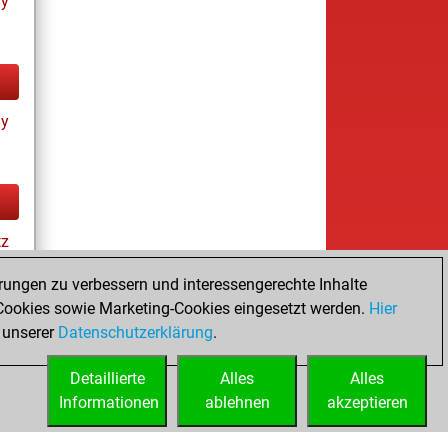
ay
ay
tz
rungen zu verbessern und interessengerechte Inhalte
ookies sowie Marketing-Cookies eingesetzt werden.
Hier
es
 unserer
Datenschutzerklärung
.
Detaillierte
Alles
Alles
Informationen
ablehnen
akzeptieren