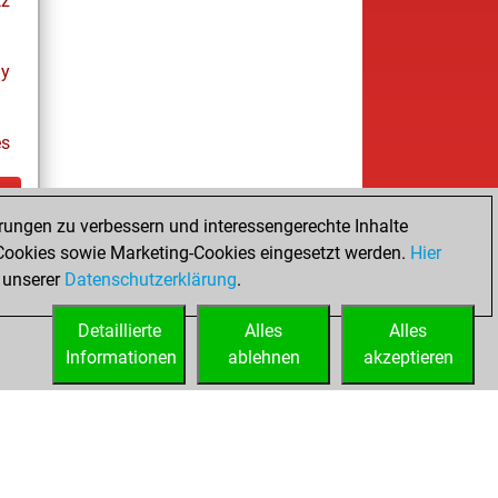
tz
ay
es
rungen zu verbessern und interessengerechte Inhalte
tz
ookies sowie Marketing-Cookies eingesetzt werden.
Hier
s
 unserer
Datenschutzerklärung
.
Detaillierte
Alles
Alles
Informationen
ablehnen
akzeptieren