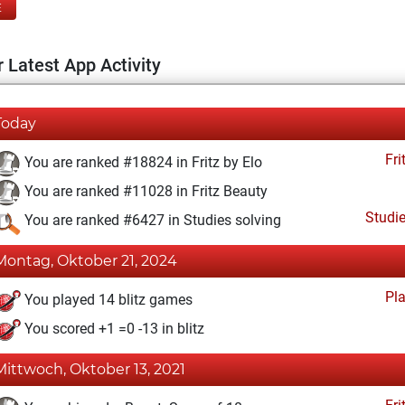
E
 Latest App Activity
Today
Fri
You are ranked #18824 in Fritz by Elo
You are ranked #11028 in Fritz Beauty
Studi
You are ranked #6427 in Studies solving
Montag, Oktober 21, 2024
Pl
You played 14 blitz games
You scored +1 =0 -13 in blitz
Mittwoch, Oktober 13, 2021