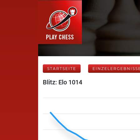
STARTSEITE
EINZELERGEBNISS
Blitz: Elo 1014