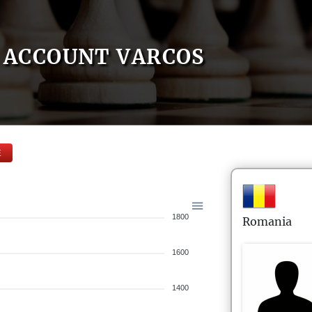
ACCOUNT VARCOS
E
1800
Romania
1600
1400