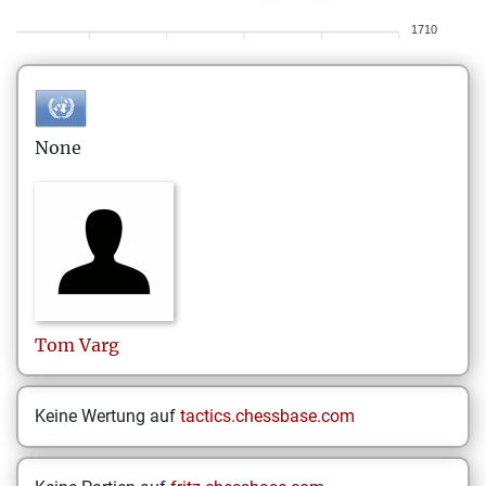
1710
None
Tom
Varg
Keine Wertung auf
tactics.chessbase.com