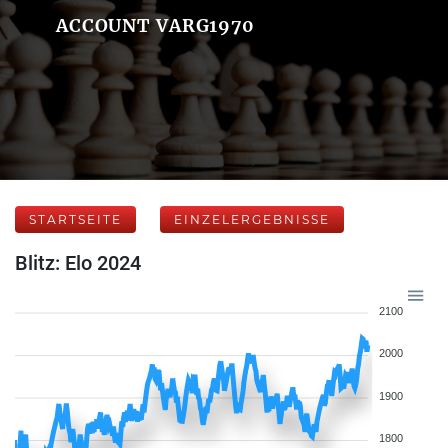
ACCOUNT VARG1970
STARTSEITE
EINZELERGEBNISSE
Blitz: Elo 2024
2100
2000
1900
1800