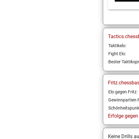
Tactics.chess
Taktikelo:
Fight Elo:
Bester Taktikspr
Fritz.chessba
Elo gegen Fritz:
Gewinnpartien F
Schönheitspunk
Erfolge gegen F
Keine Drills a