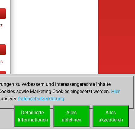
tz
cs
rungen zu verbessern und interessengerechte Inhalte
tz
ookies sowie Marketing-Cookies eingesetzt werden.
Hier
es
 unserer
Datenschutzerklärung
.
Detaillierte
Alles
Alles
Informationen
ablehnen
akzeptieren