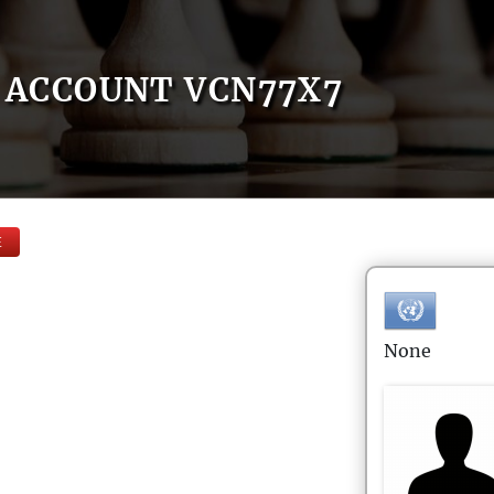
ACCOUNT VCN77X7
E
None