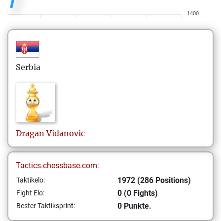
1400
Serbia
Dragan
Vidanovic
Tactics.chessbase.com:
1972 (286 Positions)
Taktikelo:
0 (0 Fights)
Fight Elo:
0 Punkte.
Bester Taktiksprint: