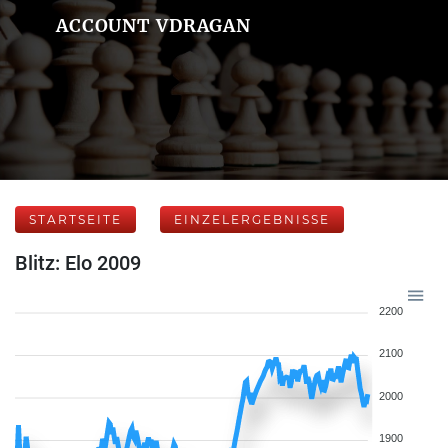
ACCOUNT VDRAGAN
STARTSEITE
EINZELERGEBNISSE
Blitz: Elo 2009
2200
2100
2000
1900