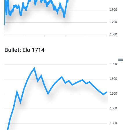
1800
1700
1600
Bullet: Elo 1714
1900
1800
1700
1600
1500