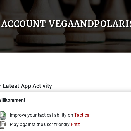
ACCOUNT VEGAANDPOLARI
 Latest App Activity
illkommen!
Improve your tactical ability on
Tactics
Play against the user friendly
Fritz