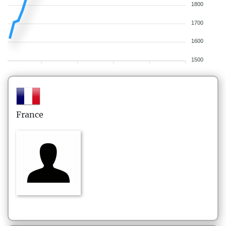
1800
1700
1600
1500
France