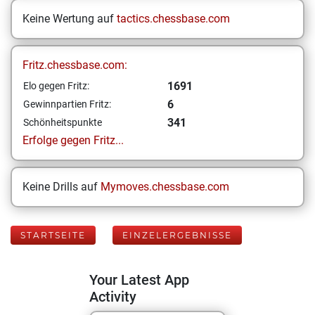
Keine Wertung auf
tactics.chessbase.com
Fritz.chessbase.com:
1691
Elo gegen Fritz:
6
Gewinnpartien Fritz:
341
Schönheitspunkte
Erfolge gegen Fritz...
Keine Drills auf
Mymoves.chessbase.com
STARTSEITE
EINZELERGEBNISSE
Your Latest App
Activity