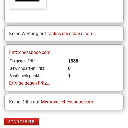
Keine Wertung auf
tactics.chessbase.com
Fritz.chessbase.com:
1588
Elo gegen Fritz:
0
Gewinnpartien Fritz:
1
Schönheitspunkte
Erfolge gegen Fritz...
Keine Drills auf
Mymoves.chessbase.com
STARTSEITE