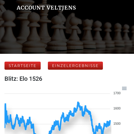
ACCOUNT VELTJENS
STARTSEITE
EINZELERGEBNISSE
Blitz: Elo 1526
1700
1600
1500