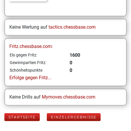
Keine Wertung auf
tactics.chessbase.com
Fritz.chessbase.com:
1600
Elo gegen Fritz:
0
Gewinnpartien Fritz:
0
Schönheitspunkte
Erfolge gegen Fritz...
Keine Drills auf
Mymoves.chessbase.com
STARTSEITE
EINZELERGEBNISSE