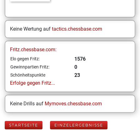
Keine Wertung auf
tactics.chessbase.com
Fritz.chessbase.com:
1576
Elo gegen Fritz:
0
Gewinnpartien Fritz:
23
Schönheitspunkte
Erfolge gegen Fritz...
Keine Drills auf
Mymoves.chessbase.com
STARTSEITE
EINZELERGEBNISSE