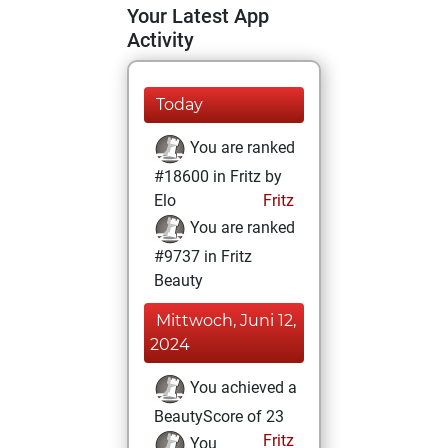
Your Latest App
Activity
Today
You are ranked
#18600 in Fritz by
Elo
Fritz
You are ranked
#9737 in Fritz
Beauty
Mittwoch, Juni 12,
2024
You achieved a
BeautyScore of 23
Fritz
You