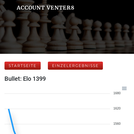
ACCOUNT VENTER8
STARTSEITE
EINZELERGEBNISSE
Bullet: Elo 1399
1680
1620
1560