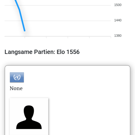
1500
1440
1380
Langsame Partien: Elo 1556
None