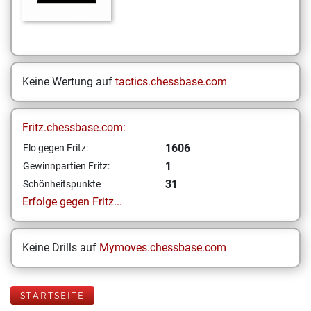
Keine Wertung auf
tactics.chessbase.com
Fritz.chessbase.com:
1606
Elo gegen Fritz:
1
Gewinnpartien Fritz:
31
Schönheitspunkte
Erfolge gegen Fritz...
Keine Drills auf
Mymoves.chessbase.com
STARTSEITE