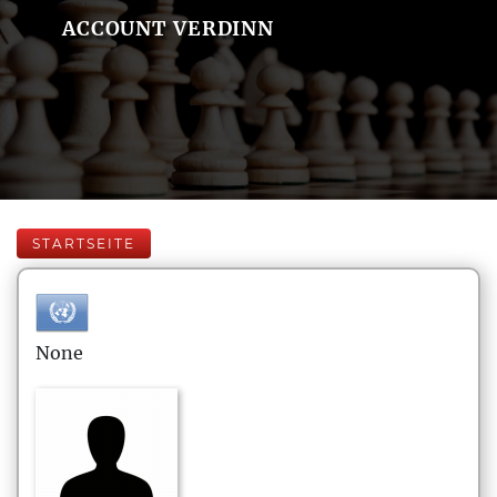
ACCOUNT VERDINN
STARTSEITE
None