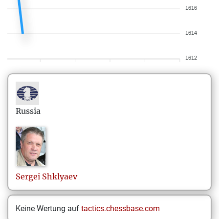
1616
1614
1612
Russia
Sergei
Shklyaev
Keine Wertung auf
tactics.chessbase.com