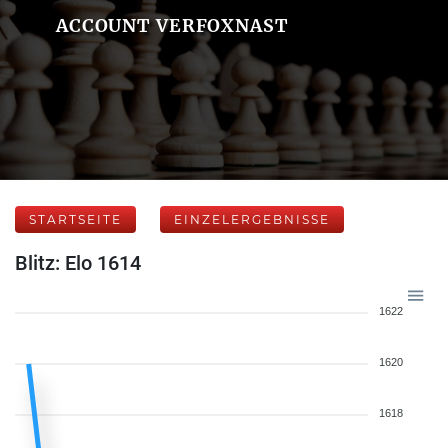
ACCOUNT VERFOXNAST
STARTSEITE
EINZELERGEBNISSE
Blitz: Elo 1614
1622
1620
1618