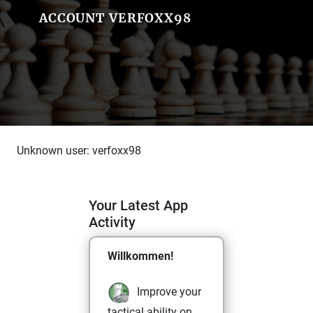
ACCOUNT VERFOXX98
Unknown user: verfoxx98
Your Latest App
Activity
Willkommen!
Improve your
tactical ability on