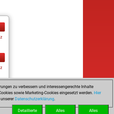
tz
tz
rungen zu verbessern und interessengerechte Inhalte
ookies sowie Marketing-Cookies eingesetzt werden.
Hier
tz
 unserer
Datenschutzerklärung
.
Detaillierte
Alles
Alles