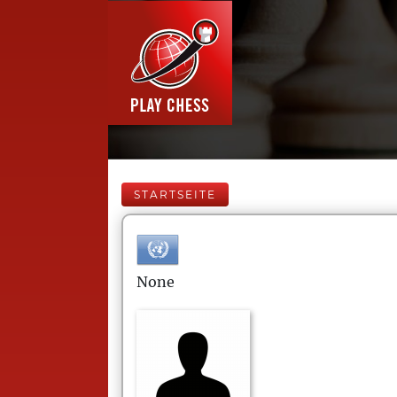
STARTSEITE
None