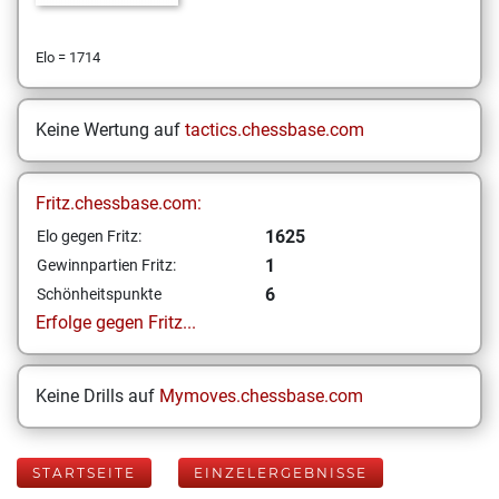
Elo = 1714
Keine Wertung auf
tactics.chessbase.com
Fritz.chessbase.com:
1625
Elo gegen Fritz:
1
Gewinnpartien Fritz:
6
Schönheitspunkte
Erfolge gegen Fritz...
Keine Drills auf
Mymoves.chessbase.com
STARTSEITE
EINZELERGEBNISSE