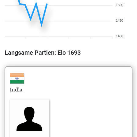
1500
1450
1400
Langsame Partien: Elo 1693
India