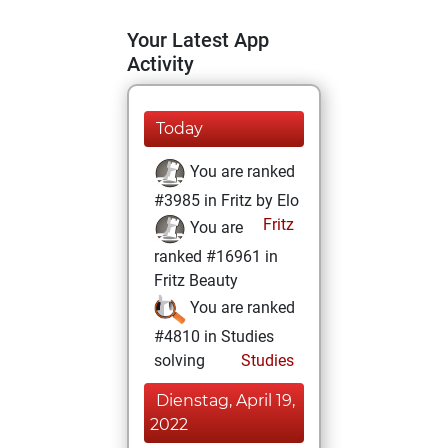
Your Latest App
Activity
Today
You are ranked
#3985 in Fritz by Elo
Fritz
You are
ranked #16961 in
Fritz Beauty
You are ranked
#4810 in Studies
solving
Studies
Dienstag, April 19,
2022