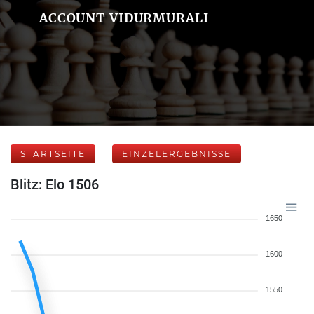
ACCOUNT VIDURMURALI
STARTSEITE
EINZELERGEBNISSE
Blitz: Elo 1506
1650
1600
1550