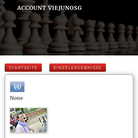
ACCOUNT VIEJUNOSG
STARTSEITE
EINZELERGEBNISSE
None