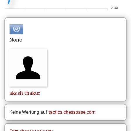
2040
None
akash
thakur
Keine Wertung auf
tactics.chessbase.com