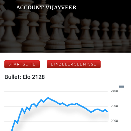
ACCOUNT VIJAYVEER
STARTSEITE
EINZELERGEBNISSE
Bullet: Elo 2128
2400
2200
2000