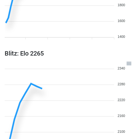
1800
1600
1400
Blitz: Elo 2265
2340
2280
2220
2160
2100