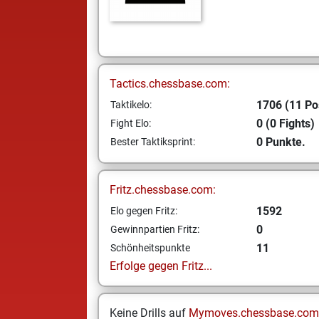
Tactics.chessbase.com:
1706 (11 Po
Taktikelo:
0 (0 Fights)
Fight Elo:
0 Punkte.
Bester Taktiksprint:
Fritz.chessbase.com:
1592
Elo gegen Fritz:
0
Gewinnpartien Fritz:
11
Schönheitspunkte
Erfolge gegen Fritz...
Keine Drills auf
Mymoves.chessbase.com