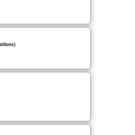
sitions)