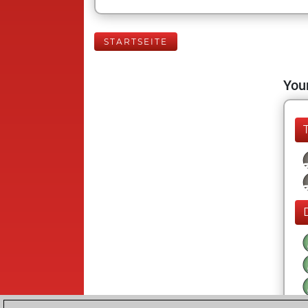
STARTSEITE
Your