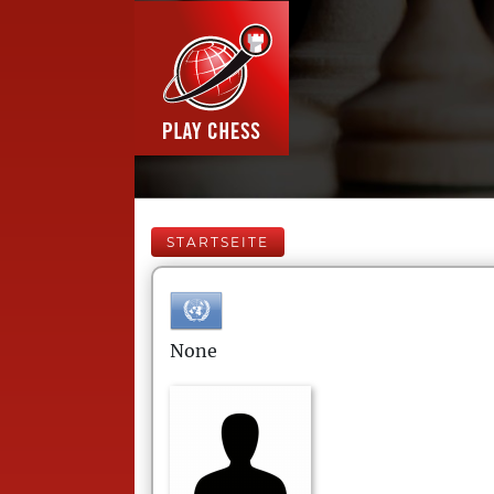
STARTSEITE
None