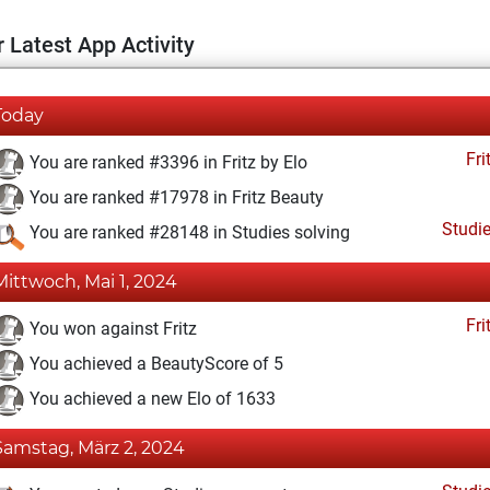
 Latest App Activity
Today
Fri
You are ranked #3396 in Fritz by Elo
You are ranked #17978 in Fritz Beauty
Studi
You are ranked #28148 in Studies solving
Mittwoch, Mai 1, 2024
Fri
You won against Fritz
You achieved a BeautyScore of 5
You achieved a new Elo of 1633
Samstag, März 2, 2024