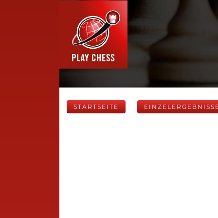
STARTSEITE
EINZELERGEBNISS