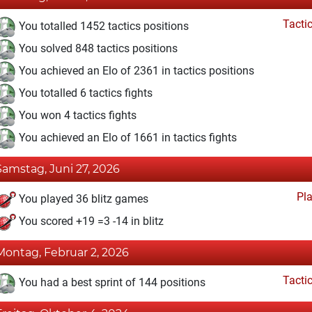
Tacti
You totalled 1452 tactics positions
You solved 848 tactics positions
You achieved an Elo of 2361 in tactics positions
You totalled 6 tactics fights
You won 4 tactics fights
You achieved an Elo of 1661 in tactics fights
Samstag, Juni 27, 2026
Pl
You played 36 blitz games
You scored +19 =3 -14 in blitz
Montag, Februar 2, 2026
Tacti
You had a best sprint of 144 positions