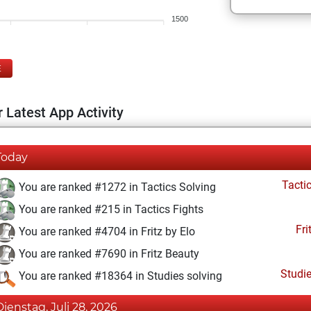
1500
E
 Latest App Activity
Today
Tacti
You are ranked #1272 in Tactics Solving
You are ranked #215 in Tactics Fights
Fri
You are ranked #4704 in Fritz by Elo
You are ranked #7690 in Fritz Beauty
Studi
You are ranked #18364 in Studies solving
Dienstag, Juli 28, 2026