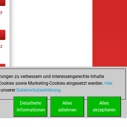
ay
tz
rungen zu verbessern und interessengerechte Inhalte
tz
ookies sowie Marketing-Cookies eingesetzt werden.
Hier
es
 unserer
Datenschutzerklärung
.
Detaillierte
Alles
Alles
Informationen
ablehnen
akzeptieren