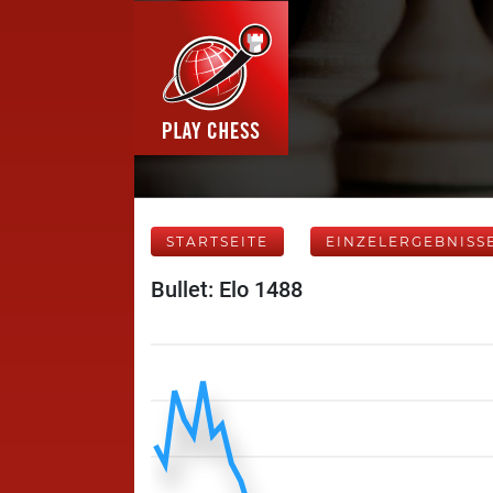
STARTSEITE
EINZELERGEBNISS
Bullet: Elo 1488