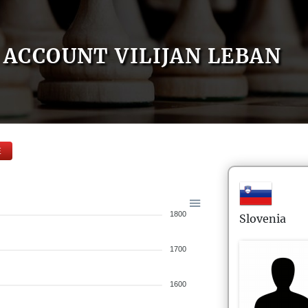
ACCOUNT VILIJAN LEBAN
E
1800
Slovenia
1700
1600