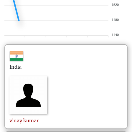
1520
1480
1440
India
vinay
kumar