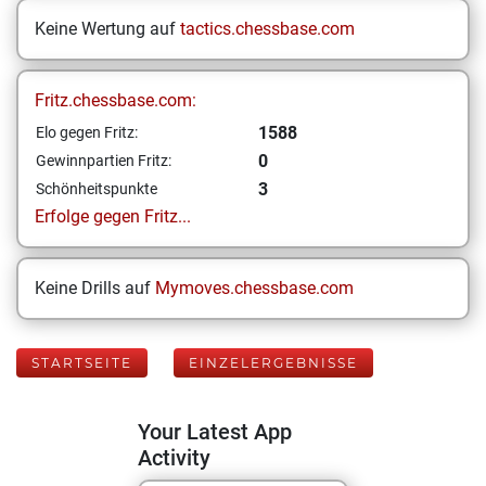
Keine Wertung auf
tactics.chessbase.com
Fritz.chessbase.com:
1588
Elo gegen Fritz:
0
Gewinnpartien Fritz:
3
Schönheitspunkte
Erfolge gegen Fritz...
Keine Drills auf
Mymoves.chessbase.com
STARTSEITE
EINZELERGEBNISSE
Your Latest App
Activity