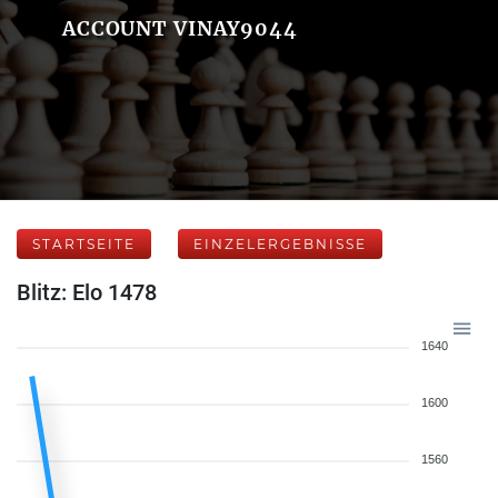
ACCOUNT VINAY9044
STARTSEITE
EINZELERGEBNISSE
Blitz: Elo 1478
1640
1600
1560