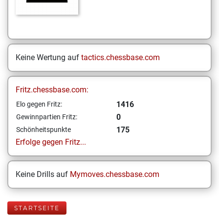
Keine Wertung auf
tactics.chessbase.com
Fritz.chessbase.com:
1416
Elo gegen Fritz:
0
Gewinnpartien Fritz:
175
Schönheitspunkte
Erfolge gegen Fritz...
Keine Drills auf
Mymoves.chessbase.com
STARTSEITE