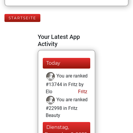
STARTSEITE
Your Latest App
Activity
Today
You are ranked
#13744 in Fritz by
Elo
Fritz
You are ranked
#22998 in Fritz
Beauty
Dienstag,