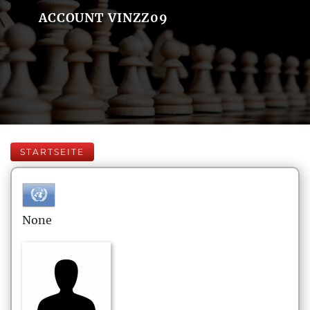
ACCOUNT VINZZ09
STARTSEITE
None