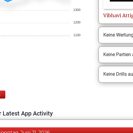
1300
Vibhavi
Atti
1200
Keine Wertun
1100
Keine Partien
Keine Drills a
E
 Latest App Activity
Sonntag, Juni 21, 2026