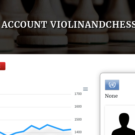
ACCOUNT VIOLINANDCHES
E
1700
None
1600
1500
1400