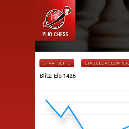
STARTSEITE
EINZELERGEBNISS
Blitz: Elo 1426