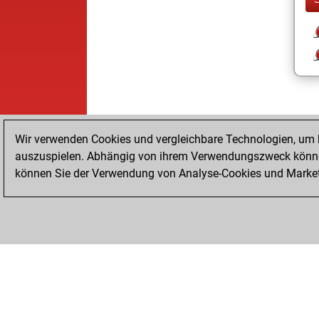
Wir verwenden Cookies und vergleichbare Technologien, um b
auszuspielen. Abhängig von ihrem Verwendungszweck können
können Sie der Verwendung von Analyse-Cookies und Marketi