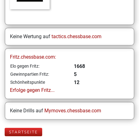
Keine Wertung auf
tactics.chessbase.com
Fritz.chessbase.com:
1668
Elo gegen Fritz:
5
Gewinnpartien Fritz:
12
Schönheitspunkte
Erfolge gegen Fritz...
Keine Drills auf
Mymoves.chessbase.com
STARTSEITE