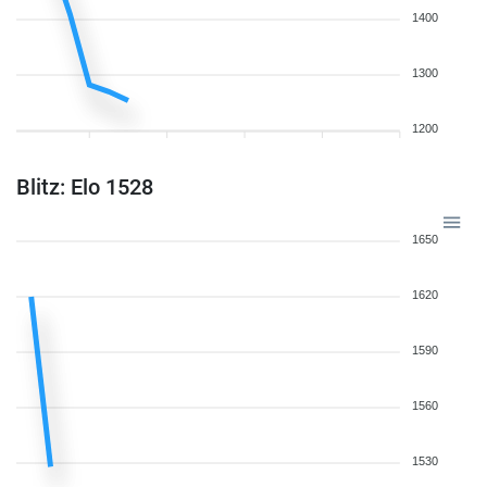
1400
1300
1200
Blitz: Elo 1528
1650
1620
1590
1560
1530