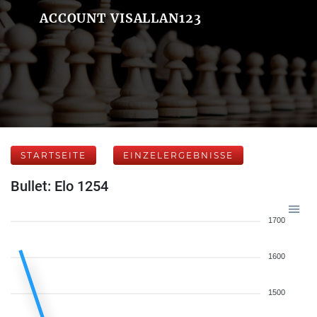
ACCOUNT VISALLAN123
STARTSEITE
EINZELERGEBNISSE
Bullet: Elo 1254
1700
1600
1500