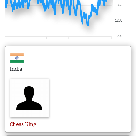
1360
1280
1200
India
Chess
King