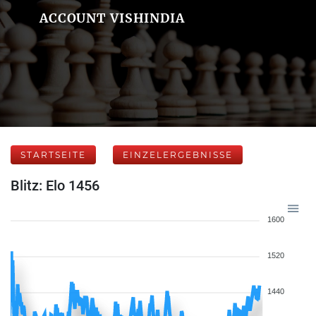
ACCOUNT VISHINDIA
STARTSEITE
EINZELERGEBNISSE
Blitz: Elo 1456
1600
1520
1440