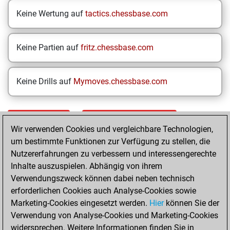
Keine Wertung auf
tactics.chessbase.com
Keine Partien auf
fritz.chessbase.com
Keine Drills auf
Mymoves.chessbase.com
STARTSEITE
EINZELERGEBNISSE
Wir verwenden Cookies und vergleichbare Technologien,
um bestimmte Funktionen zur Verfügung zu stellen, die
Your Latest App
Nutzererfahrungen zu verbessern und interessengerechte
Activity
Inhalte auszuspielen. Abhängig von ihrem
Verwendungszweck können dabei neben technisch
erforderlichen Cookies auch Analyse-Cookies sowie
Yesterday
Marketing-Cookies eingesetzt werden.
Hier
können Sie der
Verwendung von Analyse-Cookies und Marketing-Cookies
You played 400
widersprechen. Weitere Informationen finden Sie in