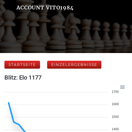
ACCOUNT VITO1984
STARTSEITE
EINZELERGEBNISSE
Blitz: Elo 1177
1700
1600
1500
1400