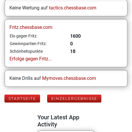
Keine Wertung auf
tactics.chessbase.com
Fritz.chessbase.com:
1600
Elo gegen Fritz:
0
Gewinnpartien Fritz:
18
Schönheitspunkte
Erfolge gegen Fritz...
Keine Drills auf
Mymoves.chessbase.com
STARTSEITE
EINZELERGEBNISSE
Your Latest App
Activity