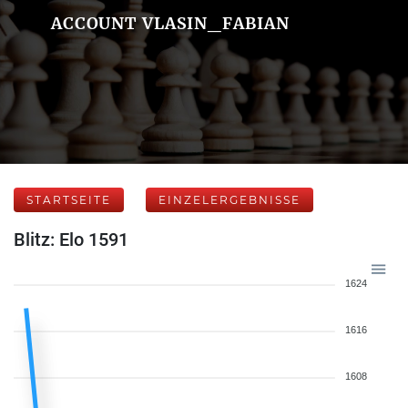
ACCOUNT VLASIN_FABIAN
STARTSEITE
EINZELERGEBNISSE
Blitz: Elo 1591
1624
1616
1608