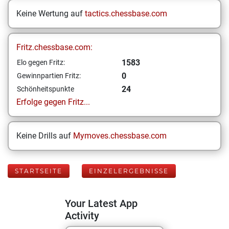
Keine Wertung auf
tactics.chessbase.com
Fritz.chessbase.com:
1583
Elo gegen Fritz:
0
Gewinnpartien Fritz:
24
Schönheitspunkte
Erfolge gegen Fritz...
Keine Drills auf
Mymoves.chessbase.com
STARTSEITE
EINZELERGEBNISSE
Your Latest App
Activity