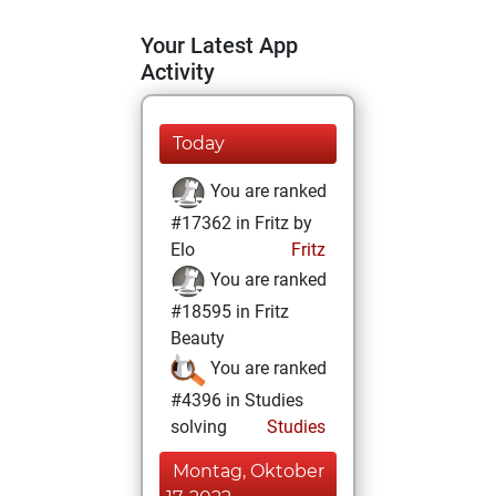
Your Latest App
Activity
Today
You are ranked
#17362 in Fritz by
Elo
Fritz
You are ranked
#18595 in Fritz
Beauty
You are ranked
#4396 in Studies
solving
Studies
Montag, Oktober