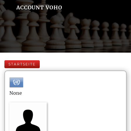
ACCOUNT VOHO
STARTSEITE
None