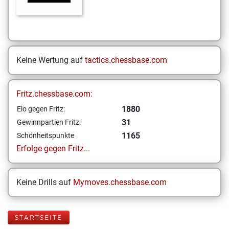
Keine Wertung auf
tactics.chessbase.com
Fritz.chessbase.com:
1880
Elo gegen Fritz:
31
Gewinnpartien Fritz:
1165
Schönheitspunkte
Erfolge gegen Fritz...
Keine Drills auf
Mymoves.chessbase.com
STARTSEITE