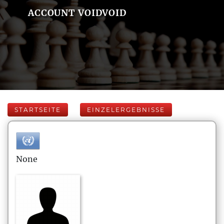
ACCOUNT VOIDVOID
STARTSEITE
EINZELERGEBNISSE
None