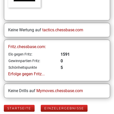
Keine Wertung auf
tactics.chessbase.com
Fritz.chessbase.com:
1591
Elo gegen Fritz:
0
Gewinnpartien Fritz:
5
Schönheitspunkte
Erfolge gegen Fritz...
Keine Drills auf
Mymoves.chessbase.com
STARTSEITE
EINZELERGEBNISSE