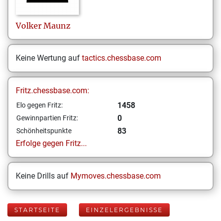
Volker
Maunz
Keine Wertung auf
tactics.chessbase.com
Fritz.chessbase.com:
1458
Elo gegen Fritz:
0
Gewinnpartien Fritz:
83
Schönheitspunkte
Erfolge gegen Fritz...
Keine Drills auf
Mymoves.chessbase.com
STARTSEITE
EINZELERGEBNISSE