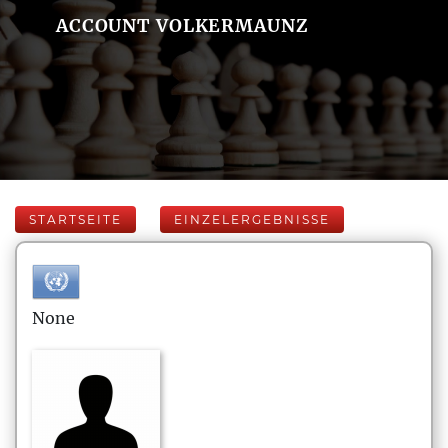
ACCOUNT VOLKERMAUNZ
STARTSEITE
EINZELERGEBNISSE
None