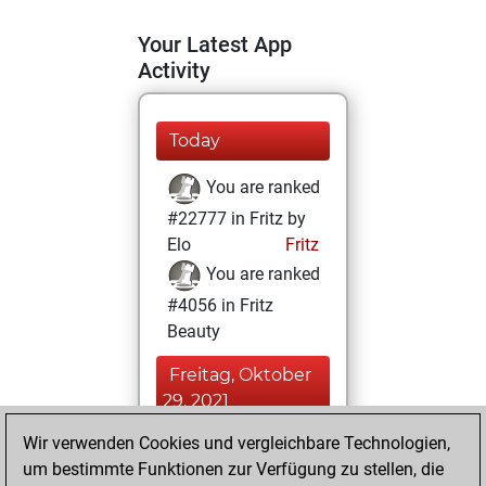
Your Latest App
Activity
Today
You are ranked
#22777 in Fritz by
Elo
Fritz
You are ranked
#4056 in Fritz
Beauty
Freitag, Oktober
29, 2021
Wir verwenden Cookies und vergleichbare Technologien,
You achieved a
um bestimmte Funktionen zur Verfügung zu stellen, die
BeautyScore of 83