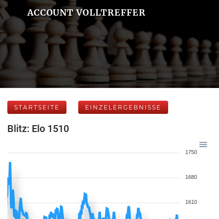
ACCOUNT VOLLTREFFER
STARTSEITE
EINZELERGEBNISSE
Blitz: Elo 1510
1750
1680
1610