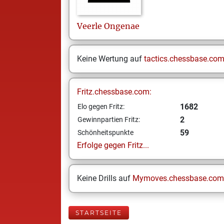
Veerle
Ongenae
Keine Wertung auf
tactics.chessbase.co
Fritz.chessbase.com:
1682
Elo gegen Fritz:
2
Gewinnpartien Fritz:
59
Schönheitspunkte
Erfolge gegen Fritz...
Keine Drills auf
Mymoves.chessbase.com
STARTSEITE