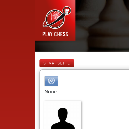
STARTSEITE
None