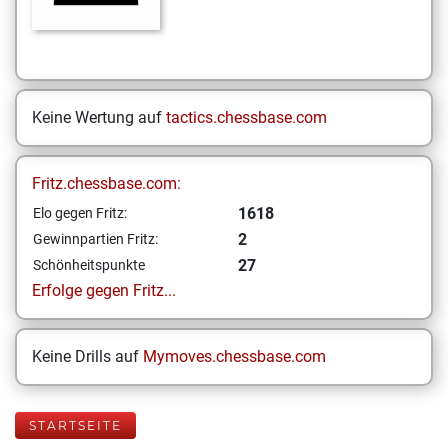
Keine Wertung auf
tactics.chessbase.com
Fritz.chessbase.com:
1618
Elo gegen Fritz:
2
Gewinnpartien Fritz:
27
Schönheitspunkte
Erfolge gegen Fritz...
Keine Drills auf
Mymoves.chessbase.com
STARTSEITE