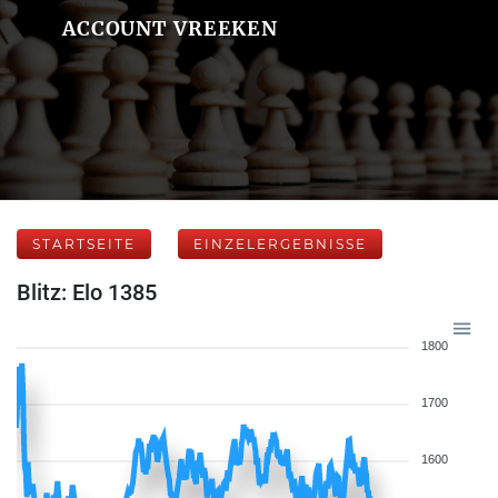
ACCOUNT VREEKEN
STARTSEITE
EINZELERGEBNISSE
Blitz: Elo 1385
1800
1700
1600