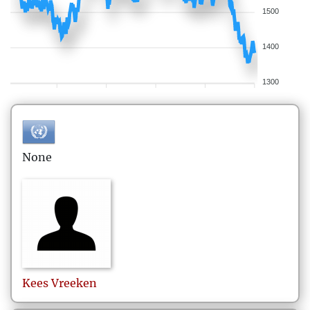
1500
1400
1300
None
Kees
Vreeken