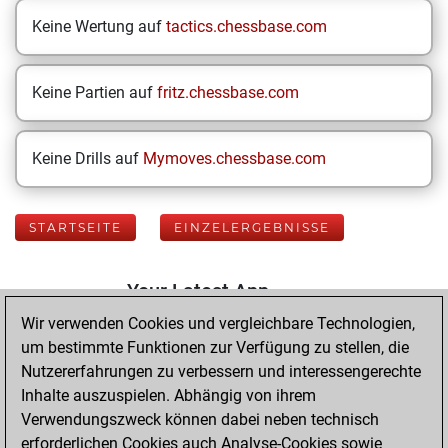
Keine Wertung auf
tactics.chessbase.com
Keine Partien auf
fritz.chessbase.com
Keine Drills auf
Mymoves.chessbase.com
STARTSEITE
EINZELERGEBNISSE
Your Latest App
Activity
Wir verwenden Cookies und vergleichbare Technologien,
um bestimmte Funktionen zur Verfügung zu stellen, die
Nutzererfahrungen zu verbessern und interessengerechte
Freitag,
Inhalte auszuspielen. Abhängig von ihrem
Dezember 23,
Verwendungszweck können dabei neben technisch
2022
erforderlichen Cookies auch Analyse-Cookies sowie