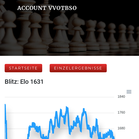
ACCOUNT VVOTBSO
STARTSEITE
EINZELERGEBNISSE
Blitz: Elo 1631
1840
1760
1680