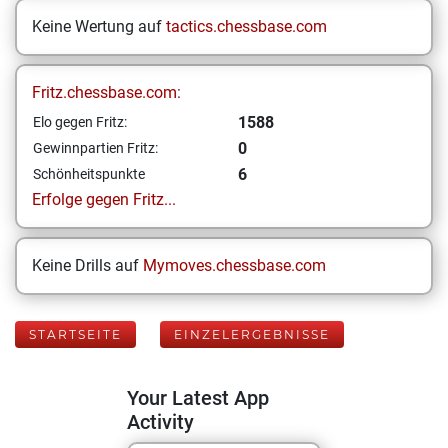
Keine Wertung auf
tactics.chessbase.com
Fritz.chessbase.com:
1588
Elo gegen Fritz:
0
Gewinnpartien Fritz:
6
Schönheitspunkte
Erfolge gegen Fritz...
Keine Drills auf
Mymoves.chessbase.com
STARTSEITE
EINZELERGEBNISSE
Your Latest App
Activity