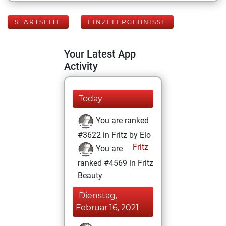
STARTSEITE
EINZELERGEBNISSE
Your Latest App
Activity
Today
You are ranked
#3622 in Fritz by Elo
Fritz
You are
ranked #4569 in Fritz
Beauty
Dienstag,
Februar 16, 2021