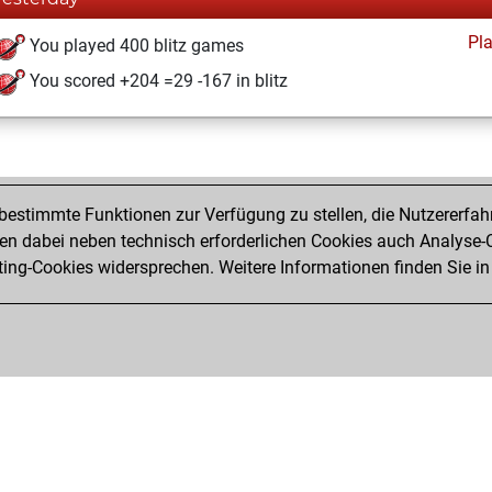
Pl
You played 400 blitz games
You scored +204 =29 -167 in blitz
estimmte Funktionen zur Verfügung zu stellen, die Nutzererfah
 dabei neben technisch erforderlichen Cookies auch Analyse-C
ng-Cookies widersprechen. Weitere Informationen finden Sie in