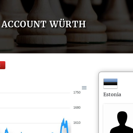
ACCOUNT WÜRTH
E
1750
Estonia
1680
1610