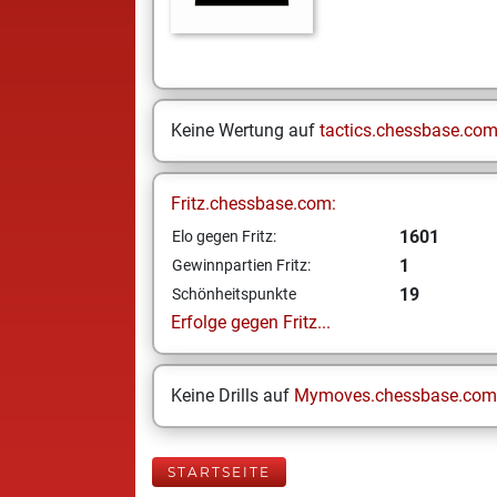
Keine Wertung auf
tactics.chessbase.co
Fritz.chessbase.com:
1601
Elo gegen Fritz:
1
Gewinnpartien Fritz:
19
Schönheitspunkte
Erfolge gegen Fritz...
Keine Drills auf
Mymoves.chessbase.com
STARTSEITE