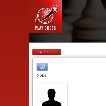
STARTSEITE
None