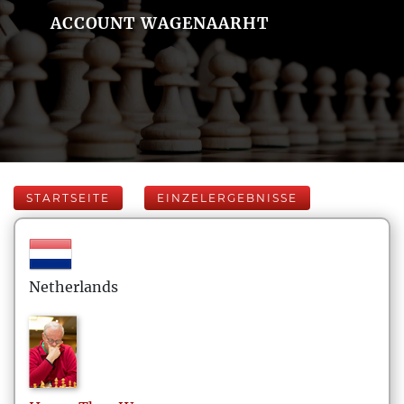
ACCOUNT WAGENAARHT
STARTSEITE
EINZELERGEBNISSE
Netherlands