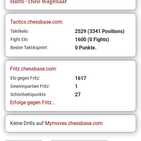
Harm-Theo
Wagenaar
Tactics.chessbase.com:
2529 (3341 Positions)
Taktikelo:
1600 (0 Fights)
Fight Elo:
0 Punkte.
Bester Taktiksprint:
Fritz.chessbase.com:
1617
Elo gegen Fritz:
1
Gewinnpartien Fritz:
27
Schönheitspunkte
Erfolge gegen Fritz...
Keine Drills auf
Mymoves.chessbase.com