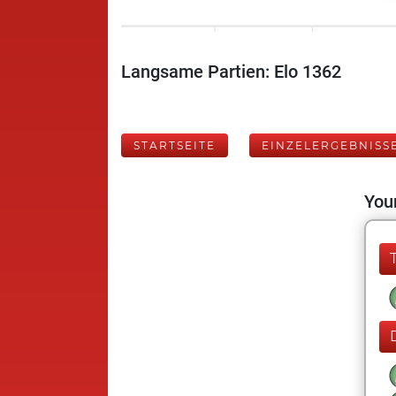
Langsame Partien: Elo 1362
STARTSEITE
EINZELERGEBNISS
Your