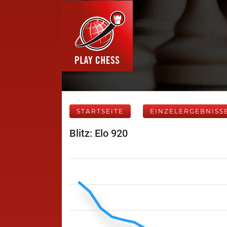
STARTSEITE
EINZELERGEBNISS
Blitz: Elo 920