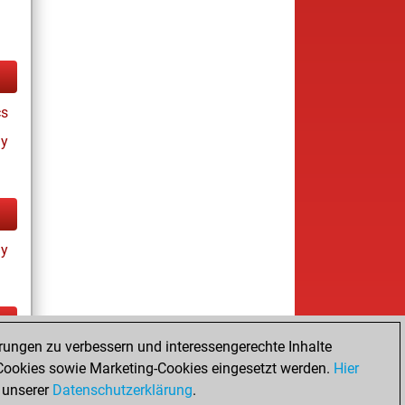
cs
ay
ay
rungen zu verbessern und interessengerechte Inhalte
ay
ookies sowie Marketing-Cookies eingesetzt werden.
Hier
 unserer
Datenschutzerklärung
.