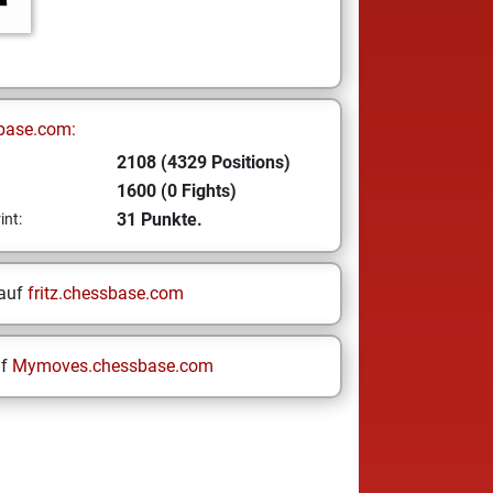
base.com:
2108 (4329 Positions)
1600 (0 Fights)
31 Punkte.
int:
 auf
fritz.chessbase.com
uf
Mymoves.chessbase.com