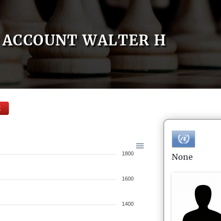
ACCOUNT WALTER H
E
1800
None
1600
1400