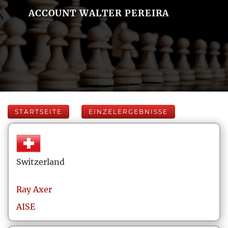
ACCOUNT WALTER PEREIRA
STARTSEITE
EINZELERGEBNISSE
Switzerland
Ray
Axer
AISE