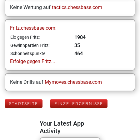
Keine Wertung auf
tactics.chessbase.com
Fritz.chessbase.com:
1904
Elo gegen Fritz:
35
Gewinnpartien Fritz:
464
Schönheitspunkte
Erfolge gegen Fritz...
Keine Drills auf
Mymoves.chessbase.com
STARTSEITE
EINZELERGEBNISSE
Your Latest App
Activity