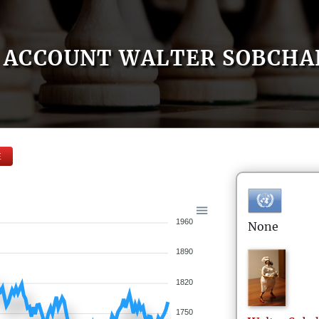
ACCOUNT WALTER SOBCHA
E
1960
None
1890
1820
1750