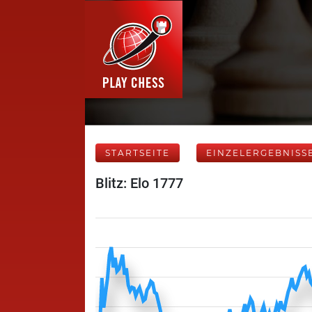
STARTSEITE
EINZELERGEBNISS
Blitz: Elo 1777