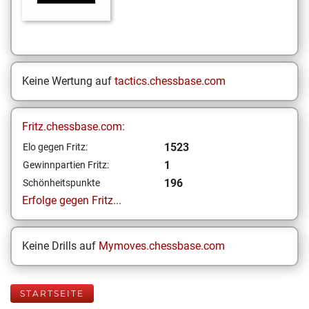
Keine Wertung auf
tactics.chessbase.com
Fritz.chessbase.com:
1523
Elo gegen Fritz:
1
Gewinnpartien Fritz:
196
Schönheitspunkte
Erfolge gegen Fritz...
Keine Drills auf
Mymoves.chessbase.com
STARTSEITE