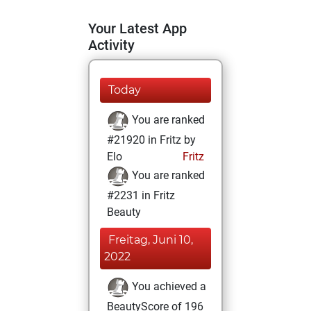
Your Latest App
Activity
Today
You are ranked
#21920 in Fritz by
Elo
Fritz
You are ranked
#2231 in Fritz
Beauty
Freitag, Juni 10,
2022
You achieved a
BeautyScore of 196