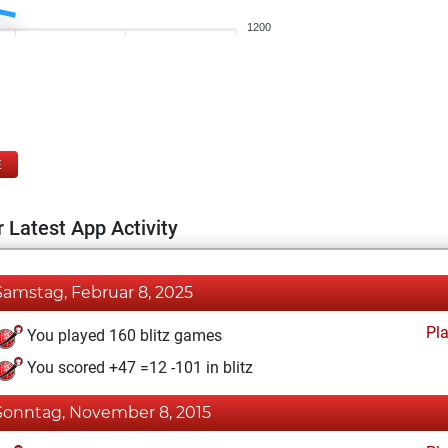
1200
E
 Latest App Activity
Samstag, Februar 8, 2025
Pl
You played 160 blitz games
You scored +47 =12 -101 in blitz
Sonntag, November 8, 2015