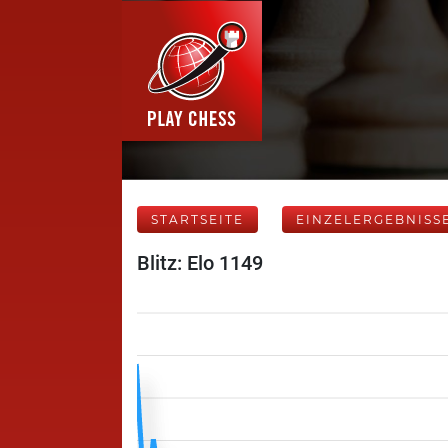
STARTSEITE
EINZELERGEBNISS
Blitz: Elo 1149