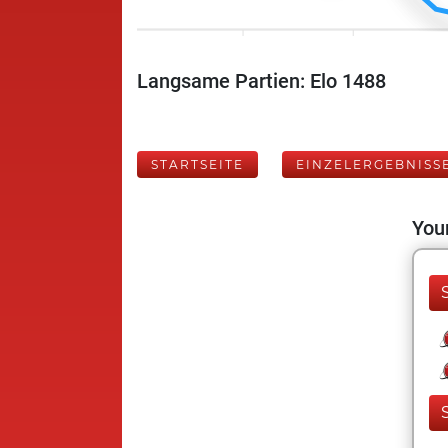
Langsame Partien: Elo 1488
STARTSEITE
EINZELERGEBNISS
Your