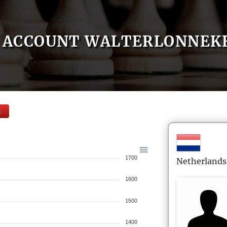
ACCOUNT WALTERLONNEK
E
1700
Netherlands
1600
1500
1400