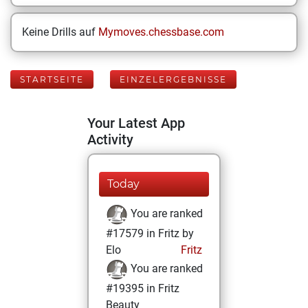
Keine Drills auf
Mymoves.chessbase.com
STARTSEITE
EINZELERGEBNISSE
Your Latest App
Activity
Today
You are ranked
#17579 in Fritz by
Elo
Fritz
You are ranked
#19395 in Fritz
Beauty