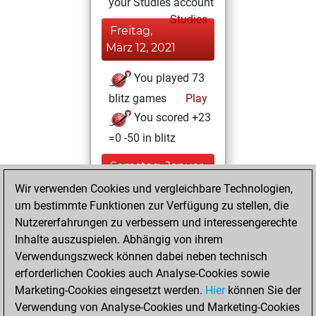
your Studies account
Studies
Freitag,
März 12, 2021
You played 73
blitz games
Play
You scored +23
=0 -50 in blitz
Samstag, Januar
2, 2021
Wir verwenden Cookies und vergleichbare Technologien,
um bestimmte Funktionen zur Verfügung zu stellen, die
You created
Nutzererfahrungen zu verbessern und interessengerechte
your Fritz account
Inhalte auszuspielen. Abhängig von ihrem
Fritz
Verwendungszweck können dabei neben technisch
Dienstag,
erforderlichen Cookies auch Analyse-Cookies sowie
Dezember 3, 2019
Marketing-Cookies eingesetzt werden.
Hier
können Sie der
Verwendung von Analyse-Cookies und Marketing-Cookies
You played 132