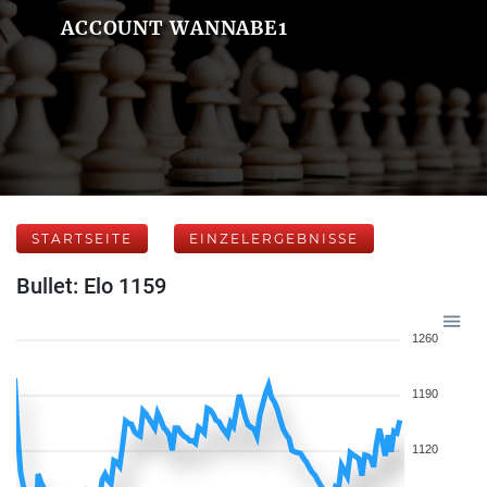
ACCOUNT WANNABE1
STARTSEITE
EINZELERGEBNISSE
Bullet: Elo 1159
1260
1190
1120